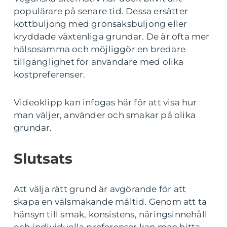
populärare på senare tid. Dessa ersätter
köttbuljong med grönsaksbuljong eller
kryddade växtenliga grundar. De är ofta mer
hälsosamma och möjliggör en bredare
tillgänglighet för användare med olika
kostpreferenser.
Videoklipp kan infogas här för att visa hur
man väljer, använder och smakar på olika
grundar.
Slutsats
Att välja rätt grund är avgörande för att
skapa en välsmakande måltid. Genom att ta
hänsyn till smak, konsistens, näringsinnehåll
och individuella preferenser kan man hitta