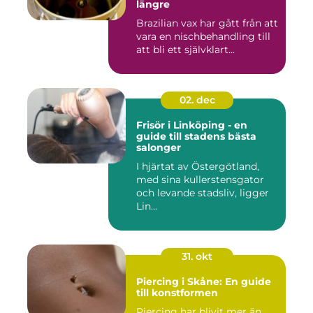
längre
Brazilian vax har gått från att
vara en nischbehandling till
att bli ett självklart...
02. dec
Frisör i Linköping - en
guide till stadens bästa
salonger
I hjärtat av Östergötland,
med sina kullerstensgator
och levande stadsliv, ligger
Lin...
31. okt
Piercing i Skåne: En guide
till konstformen
Piercing har blivit mer än