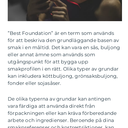
”Best Foundation” är en term som används
för att beskriva den grundläggande basen av
smak i en måltid. Det kan vara en sås, buljong
eller annat ämne som används som
utgångspunkt för att bygga upp
smakprofilen i en rätt. Olika typer av grundar
kan inkludera köttbuljong, grönsaksbuljong,
fonder eller sojasåser.
De olika typerna av grundar kan antingen
vara färdiga att använda direkt från
förpackningen eller kan kräva förberedande
arbete och ingredienser. Beroende på dina
smakpreferenser och kostrestriktioner, kan