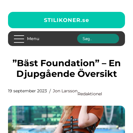
STILIKONER.
se
Menu
”Bäst Foundation” – En
Djupgående Översikt
19 september 2023
Jon Larsson
Redaktionel