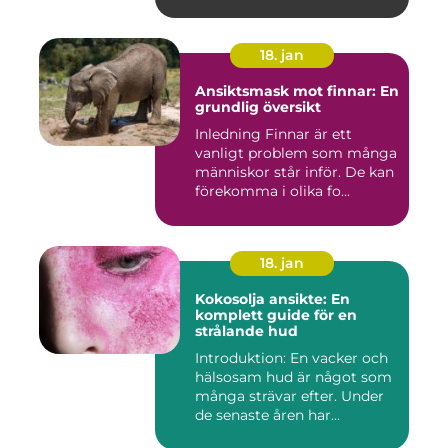
18. jan
Ansiktsmask mot finnar: En
grundlig översikt
Inledning Finnar är ett
vanligt problem som många
människor står inför. De kan
förekomma i olika fo...
18. jan
Kokosolja ansikte: En
komplett guide för en
strålande hud
Introduktion: En vacker och
hälsosam hud är något som
många strävar efter. Under
de senaste åren har...