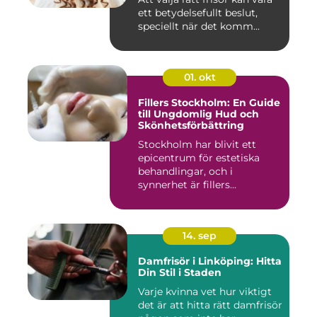
ett betydelsefullt beslut,
speciellt när det komm...
01. okt
Fillers Stockholm: En Guide
till Ungdomlig Hud och
Skönhetsförbättring
Stockholm har blivit ett
epicentrum för estetiska
behandlingar, och i
synnerhet är fillers...
14. sep
Damfrisör i Linköping: Hitta
Din Stil i Staden
Varje kvinna vet hur viktigt
det är att hitta rätt damfrisör