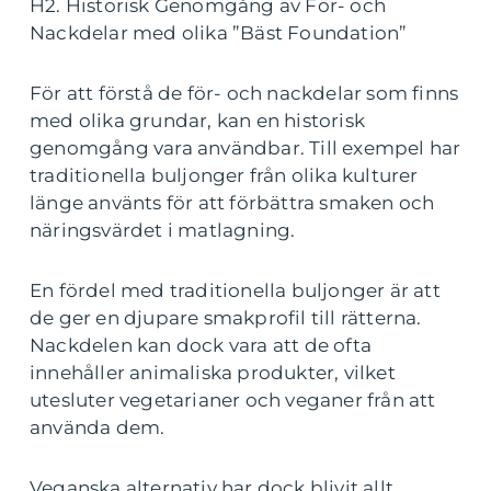
H2. Historisk Genomgång av För- och
Nackdelar med olika ”Bäst Foundation”
För att förstå de för- och nackdelar som finns
med olika grundar, kan en historisk
genomgång vara användbar. Till exempel har
traditionella buljonger från olika kulturer
länge använts för att förbättra smaken och
näringsvärdet i matlagning.
En fördel med traditionella buljonger är att
de ger en djupare smakprofil till rätterna.
Nackdelen kan dock vara att de ofta
innehåller animaliska produkter, vilket
utesluter vegetarianer och veganer från att
använda dem.
Veganska alternativ har dock blivit allt