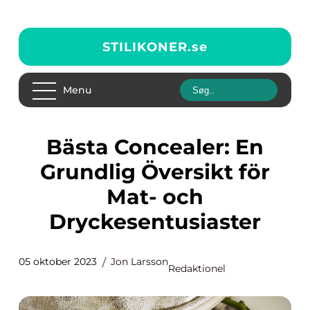
STILIKONER.
se
Menu
Bästa Concealer: En
Grundlig Översikt för
Mat- och
Dryckesentusiaster
05 oktober 2023
Jon Larsson
Redaktionel