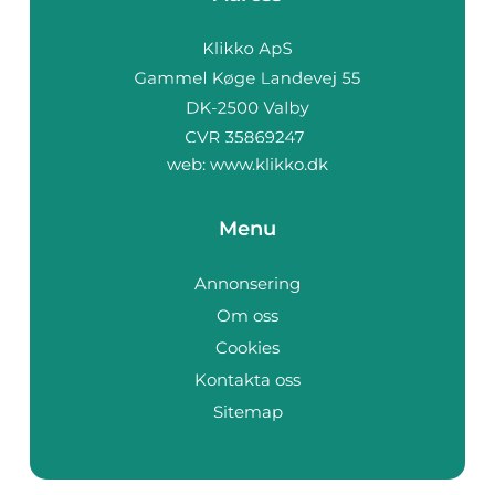
web:
www.klikko.dk
Menu
Annonsering
Om oss
Cookies
Kontakta oss
Sitemap