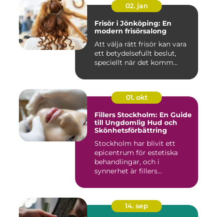
02. jan
Frisör i Jönköping: En
modern frisörsalong
Att välja rätt frisör kan vara
ett betydelsefullt beslut,
speciellt när det komm...
01. okt
Fillers Stockholm: En Guide
till Ungdomlig Hud och
Skönhetsförbättring
Stockholm har blivit ett
epicentrum för estetiska
behandlingar, och i
synnerhet är fillers...
14. sep