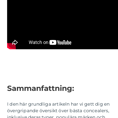
Sammanfattning:
I den här grundliga artikeln har vi gett dig en
övergripande översikt över bästa concealers,
inklusive deras typer, populära märken och