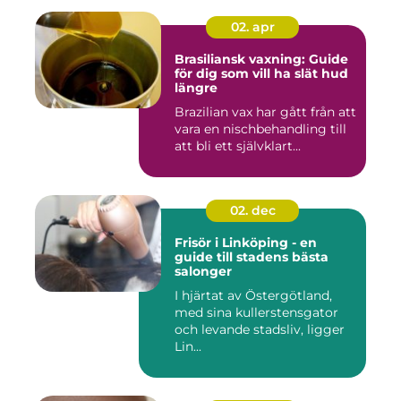
02. apr
Brasiliansk vaxning: Guide
för dig som vill ha slät hud
längre
Brazilian vax har gått från att
vara en nischbehandling till
att bli ett självklart...
02. dec
Frisör i Linköping - en
guide till stadens bästa
salonger
I hjärtat av Östergötland,
med sina kullerstensgator
och levande stadsliv, ligger
Lin...