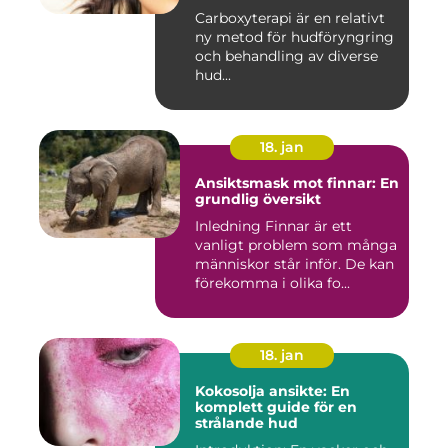
Carboxyterapi är en relativt
ny metod för hudföryngring
och behandling av diverse
hud...
18. jan
Ansiktsmask mot finnar: En
grundlig översikt
Inledning Finnar är ett
vanligt problem som många
människor står inför. De kan
förekomma i olika fo...
18. jan
Kokosolja ansikte: En
komplett guide för en
strålande hud