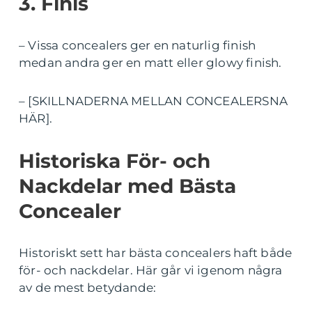
3. Finis
– Vissa concealers ger en naturlig finish
medan andra ger en matt eller glowy finish.
– [SKILLNADERNA MELLAN CONCEALERSNA
HÄR].
Historiska För- och
Nackdelar med Bästa
Concealer
Historiskt sett har bästa concealers haft både
för- och nackdelar. Här går vi igenom några
av de mest betydande: