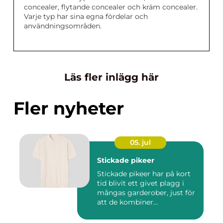
concealer, flytande concealer och kräm concealer.
Varje typ har sina egna fördelar och
användningsområden.
Läs fler inlägg här
Fler nyheter
05. jul
Stickade pikeer
Stickade pikeer har på kort
tid blivit ett givet plagg i
mångas garderober, just för
att de kombiner...