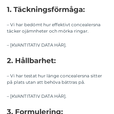
1. Täckningsförmåga:
– Vi har bedömt hur effektivt concealersna
täcker ojämnheter och mörka ringar.
– [KVANTITATIV DATA HÄR].
2. Hållbarhet:
– Vi har testat hur länge concealersna sitter
på plats utan att behöva bättras på.
– [KVANTITATIV DATA HÄR].
3. Formulering: