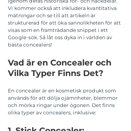
igenom deras historiska för- och nackdelar.
Vi kommer också att inkludera kvantitativa
mätningar och se till att artikeln är
strukturerad för att öka sannolikheten för att
visas som en framträdande snippet i ett
Google-sök. Så låt oss dyka in i världen av
bästa concealers!
Vad är en Concealer och
Vilka Typer Finns Det?
En concealer är en kosmetisk produkt som
används för att dölja ojämnheter, blemmor
och mörka ringar under ögonen. Det finns
olika typer av concealers, inklusive:
1. Stick Concealer: