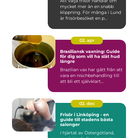
Att välja frisör handlar om
mycket mer än en snabb
klippning. För många i Lund
är frisörbesöket en p...
02. apr
Brasiliansk vaxning: Guide
för dig som vill ha slät hud
längre
Brazilian vax har gått från att
vara en nischbehandling till
att bli ett självklart...
02. dec
Frisör i Linköping - en
guide till stadens bästa
salonger
I hjärtat av Östergötland,