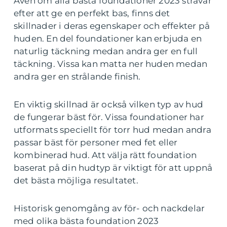
Även om alla bästa foundationer 2023 strävar
efter att ge en perfekt bas, finns det
skillnader i deras egenskaper och effekter på
huden. En del foundationer kan erbjuda en
naturlig täckning medan andra ger en full
täckning. Vissa kan matta ner huden medan
andra ger en strålande finish.
En viktig skillnad är också vilken typ av hud
de fungerar bäst för. Vissa foundationer har
utformats speciellt för torr hud medan andra
passar bäst för personer med fet eller
kombinerad hud. Att välja rätt foundation
baserat på din hudtyp är viktigt för att uppnå
det bästa möjliga resultatet.
Historisk genomgång av för- och nackdelar
med olika bästa foundation 2023