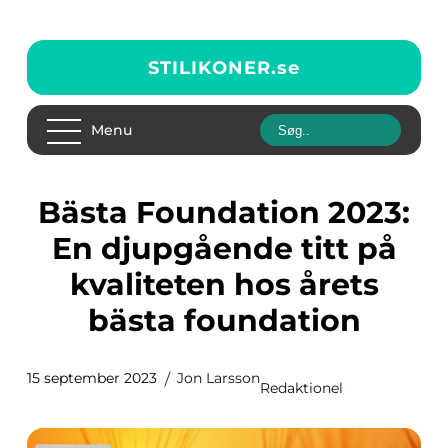
STILIKONER.
se
Menu
Bästa Foundation 2023:
En djupgående titt på
kvaliteten hos årets
bästa foundation
15 september 2023
Jon Larsson
Redaktionel