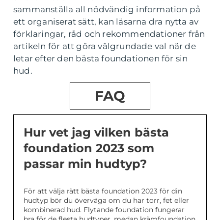
sammanställa all nödvändig information på
ett organiserat sätt, kan läsarna dra nytta av
förklaringar, råd och rekommendationer från
artikeln för att göra välgrundade val när de
letar efter den bästa foundationen för sin
hud.
FAQ
Hur vet jag vilken bästa
foundation 2023 som
passar min hudtyp?
För att välja rätt bästa foundation 2023 för din
hudtyp bör du överväga om du har torr, fet eller
kombinerad hud. Flytande foundation fungerar
bra för de flesta hudtyper, medan krämfoundation