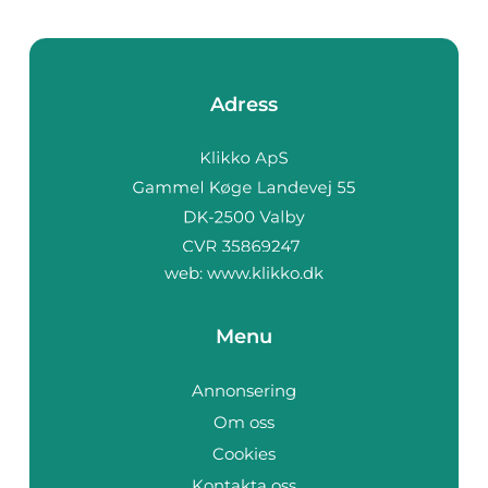
Adress
web:
www.klikko.dk
Menu
Annonsering
Om oss
Cookies
Kontakta oss