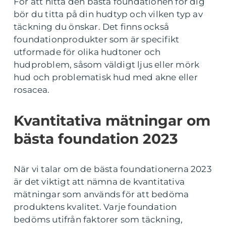
För att hitta den bästa foundationen för dig
bör du titta på din hudtyp och vilken typ av
täckning du önskar. Det finns också
foundationprodukter som är specifikt
utformade för olika hudtoner och
hudproblem, såsom väldigt ljus eller mörk
hud och problematisk hud med akne eller
rosacea.
Kvantitativa mätningar om
bästa foundation 2023
När vi talar om de bästa foundationerna 2023
är det viktigt att nämna de kvantitativa
mätningar som används för att bedöma
produktens kvalitet. Varje foundation
bedöms utifrån faktorer som täckning,