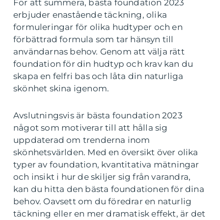
För att summera, bästa foundation 2023
erbjuder enastående täckning, olika
formuleringar för olika hudtyper och en
förbättrad formula som tar hänsyn till
användarnas behov. Genom att välja rätt
foundation för din hudtyp och krav kan du
skapa en felfri bas och låta din naturliga
skönhet skina igenom.
Avslutningsvis är bästa foundation 2023
något som motiverar till att hålla sig
uppdaterad om trenderna inom
skönhetsvärlden. Med en översikt över olika
typer av foundation, kvantitativa mätningar
och insikt i hur de skiljer sig från varandra,
kan du hitta den bästa foundationen för dina
behov. Oavsett om du föredrar en naturlig
täckning eller en mer dramatisk effekt, är det