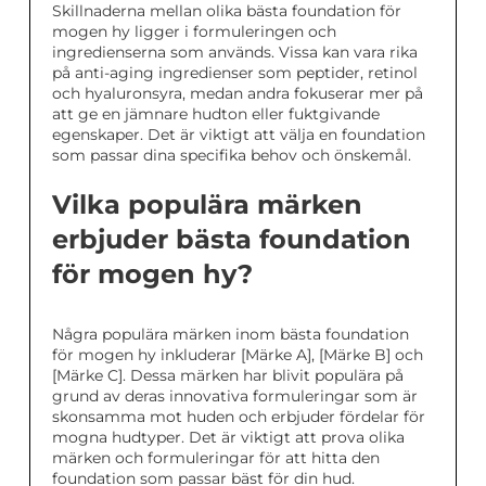
Skillnaderna mellan olika bästa foundation för
mogen hy ligger i formuleringen och
ingredienserna som används. Vissa kan vara rika
på anti-aging ingredienser som peptider, retinol
och hyaluronsyra, medan andra fokuserar mer på
att ge en jämnare hudton eller fuktgivande
egenskaper. Det är viktigt att välja en foundation
som passar dina specifika behov och önskemål.
Vilka populära märken
erbjuder bästa foundation
för mogen hy?
Några populära märken inom bästa foundation
för mogen hy inkluderar [Märke A], [Märke B] och
[Märke C]. Dessa märken har blivit populära på
grund av deras innovativa formuleringar som är
skonsamma mot huden och erbjuder fördelar för
mogna hudtyper. Det är viktigt att prova olika
märken och formuleringar för att hitta den
foundation som passar bäst för din hud.