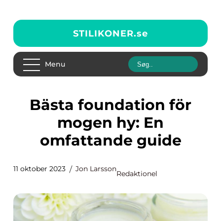
STILIKONER.
se
Menu
Bästa foundation för
mogen hy: En
omfattande guide
11 oktober 2023
Jon Larsson
Redaktionel