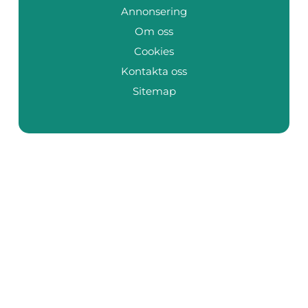
Annonsering
Om oss
Cookies
Kontakta oss
Sitemap