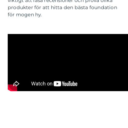
viktigt att läsa recensioner och prova olika
produkter för att hitta den bästa foundation
för mogen hy.