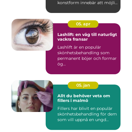
konstform innebär att möjli...
05. apr
Lashlift: en väg till naturligt
vackra fransar
Lashlift är en populär
skönhetsbehandling som
permanent böjer och formar
ög...
05. jan
Allt du behöver veta om
fillers i malmö
Fillers har blivit en populär
skönhetsbehandling för dem
som vill uppnå en ungd...