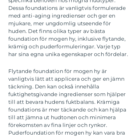
specifika behoven hos mogna hudtyper.
Dessa foundations är vanligtvis formulerade
med anti-aging ingredienser och ger en
mjukare, mer ungdomlig utseende för
huden. Det finns olika typer av bästa
foundation för mogen hy, inklusive flytande,
krämig och puderformuleringar. Varje typ
har sina egna unika egenskaper och fördelar.
Flytande foundation för mogen hy är
vanligtvis lätt att applicera och ger en jämn
täckning. Den kan också innehålla
fuktighetsgivande ingredienser som hjälper
till att bevara hudens fuktbalans. Krämiga
foundations är mer täckande och kan hjälpa
till att jämna ut hudtonen och minimera
förekomsten av fina linjer och rynkor.
Puderfoundation för mogen hy kan vara bra