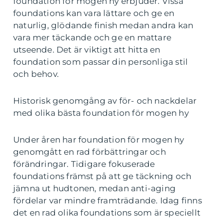
foundation för mogen hy erbjuder. Vissa
foundations kan vara lättare och ge en
naturlig, glödande finish medan andra kan
vara mer täckande och ge en mattare
utseende. Det är viktigt att hitta en
foundation som passar din personliga stil
och behov.
Historisk genomgång av för- och nackdelar
med olika bästa foundation för mogen hy
Under åren har foundation för mogen hy
genomgått en rad förbättringar och
förändringar. Tidigare fokuserade
foundations främst på att ge täckning och
jämna ut hudtonen, medan anti-aging
fördelar var mindre framträdande. Idag finns
det en rad olika foundations som är speciellt