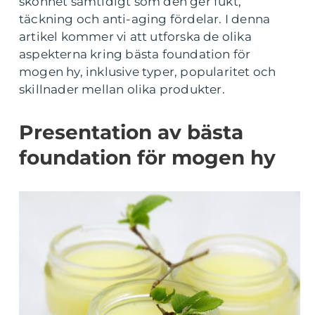
skönhet samtidigt som den ger fukt,
täckning och anti-aging fördelar. I denna
artikel kommer vi att utforska de olika
aspekterna kring bästa foundation för
mogen hy, inklusive typer, popularitet och
skillnader mellan olika produkter.
Presentation av bästa
foundation för mogen hy