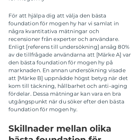
För att hjälpa dig att välja den bästa
foundation för mogen hy har vi samlat in
några kvantitativa mätningar och
recensioner från experter och användare.
Enligt [referens till undersökning] ansåg 80%
av de tillfrågade användarna att [Märke A] var
den bästa foundation för mogen hy på
marknaden. En annan undersökning visade
att [Märke B] uppnådde högst betyg när det
kom till täckning, hållbarhet och anti-aging
fördelar. Dessa mätningar kan vara en bra
utgångspunkt när du söker efter den bästa
foundation för mogen hy.
Skillnader mellan olika
bästa foundation för