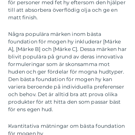
för personer med fet hy eftersom den hjälper
till att absorbera överflödig olja och ge en
matt finish.
Några populära märken inom bästa
foundation för mogen hy inkluderar [Märke
A], [Märke B] och [Märke C]. Dessa märken har
blivit populära på grund av deras innovativa
formuleringar som är skonsamma mot
huden och ger fördelar för mogna hudtyper.
Den bästa foundation för mogen hy kan
variera beroende på individuella preferenser
och behov. Det är alltid bra att prova olika
produkter för att hitta den som passar bäst
för ens egen hud.
Kvantitativa mätningar om bästa foundation
för mogen hy