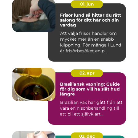
01. jun
Frisör lund så hittar du rätt
salong för ditt hår och din
vardag
Att välja frisör handlar om
mycket mer än en snabb
klippning. För många i Lund
är frisörbesöket en p...
02. apr
Brasiliansk vaxning: Guide
för dig som vill ha slät hud
längre
Brazilian vax har gått från att
vara en nischbehandling till
att bli ett självklart...
02. dec