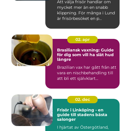
Att välja frisör handlar om
mycket mer än en snabb
klippning. För många i Lund
är frisörbesöket en p...
02. apr
Brasiliansk vaxning: Guide
för dig som vill ha slät hud
längre
Brazilian vax har gått från att
vara en nischbehandling till
att bli ett självklart...
02. dec
Frisör i Linköping - en
guide till stadens bästa
salonger
I hjärtat av Östergötland,