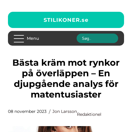
STILIKONER.
se
Menu
Bästa kräm mot rynkor
på överläppen – En
djupgående analys för
matentusiaster
08 november 2023
Jon Larsson
Redaktionel