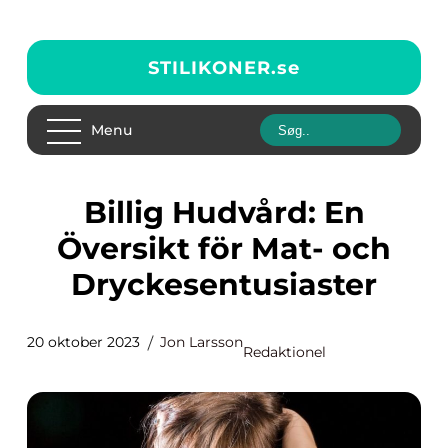
STILIKONER.
se
Menu
Billig Hudvård: En
Översikt för Mat- och
Dryckesentusiaster
20 oktober 2023
Jon Larsson
Redaktionel