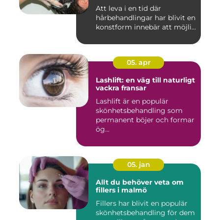
Att leva i en tid där
hårbehandlingar har blivit en
konstform innebär att möjli...
05. apr
Lashlift: en väg till naturligt
vackra fransar
Lashlift är en populär
skönhetsbehandling som
permanent böjer och formar
ög...
05. jan
Allt du behöver veta om
fillers i malmö
Fillers har blivit en populär
skönhetsbehandling för dem