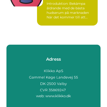
Introduktion: Bekämpa
åldrande med de bästa
hudserum på marknaden
När det kommer till att
bekämpa r...
Adress
web:
www.klikko.dk