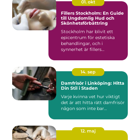
01. okt
Fillers Stockholm: En Guide
till Ungdomlig Hud och
Skönhetsförbättring
Stockholm har blivit ett
epicentrum för estetiska
behandlingar, och i
synnerhet är fillers...
14. sep
Damfrisör i Linköping: Hitta
Din Stil i Staden
Varje kvinna vet hur viktigt
det är att hitta rätt damfrisör
någon som inte bar...
12. maj