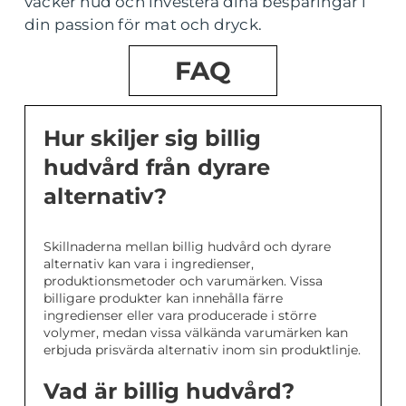
vacker hud och investera dina besparingar i
din passion för mat och dryck.
FAQ
Hur skiljer sig billig
hudvård från dyrare
alternativ?
Skillnaderna mellan billig hudvård och dyrare
alternativ kan vara i ingredienser,
produktionsmetoder och varumärken. Vissa
billigare produkter kan innehålla färre
ingredienser eller vara producerade i större
volymer, medan vissa välkända varumärken kan
erbjuda prisvärda alternativ inom sin produktlinje.
Vad är billig hudvård?