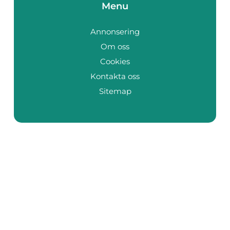
Menu
Annonsering
Om oss
Cookies
Kontakta oss
Sitemap