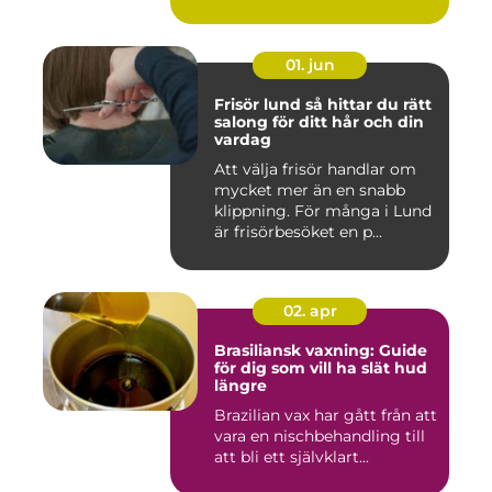
01. jun
Frisör lund så hittar du rätt
salong för ditt hår och din
vardag
Att välja frisör handlar om
mycket mer än en snabb
klippning. För många i Lund
är frisörbesöket en p...
02. apr
Brasiliansk vaxning: Guide
för dig som vill ha slät hud
längre
Brazilian vax har gått från att
vara en nischbehandling till
att bli ett självklart...