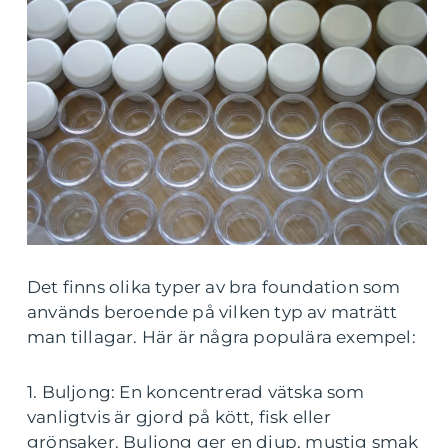
Det finns olika typer av bra foundation som
används beroende på vilken typ av maträtt
man tillagar. Här är några populära exempel:
1. Buljong: En koncentrerad vätska som
vanligtvis är gjord på kött, fisk eller
grönsaker. Buljong ger en djup, mustig smak