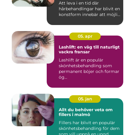
Att leva i en tid där
hårbehandlingar har blivit en
konstform innebär att möjli...
05. apr
Lashlift: en väg till naturligt
vackra fransar
Lashlift är en populär
skönhetsbehandling som
permanent böjer och formar
ög...
05. jan
Allt du behöver veta om
fillers i malmö
Fillers har blivit en populär
skönhetsbehandling för dem
som vill uppnå en ungd...