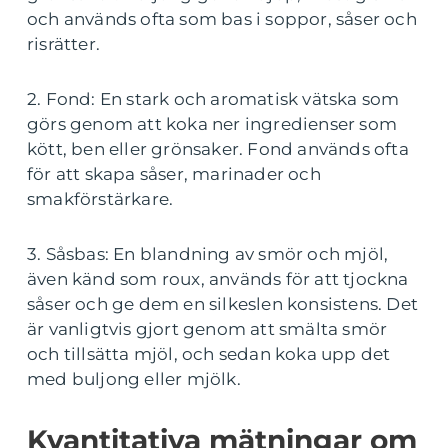
och används ofta som bas i soppor, såser och
risrätter.
2. Fond: En stark och aromatisk vätska som
görs genom att koka ner ingredienser som
kött, ben eller grönsaker. Fond används ofta
för att skapa såser, marinader och
smakförstärkare.
3. Såsbas: En blandning av smör och mjöl,
även känd som roux, används för att tjockna
såser och ge dem en silkeslen konsistens. Det
är vanligtvis gjort genom att smälta smör
och tillsätta mjöl, och sedan koka upp det
med buljong eller mjölk.
Kvantitativa mätningar om