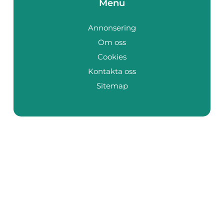
Menu
Annonsering
Om oss
Cookies
Kontakta oss
Sitemap