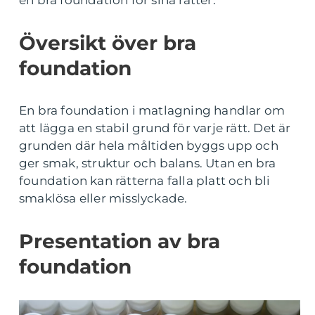
en bra foundation för sina rätter.
Översikt över bra
foundation
En bra foundation i matlagning handlar om
att lägga en stabil grund för varje rätt. Det är
grunden där hela måltiden byggs upp och
ger smak, struktur och balans. Utan en bra
foundation kan rätterna falla platt och bli
smaklösa eller misslyckade.
Presentation av bra
foundation