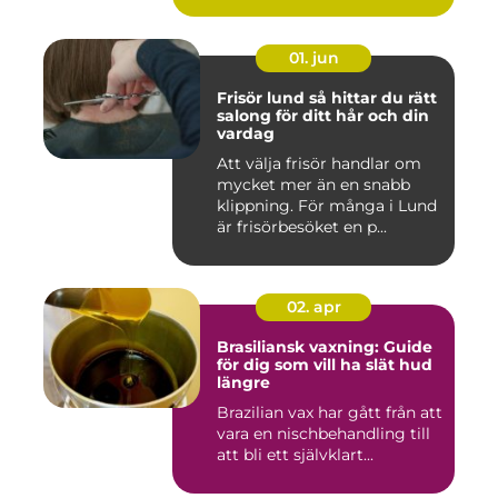
01. jun
Frisör lund så hittar du rätt
salong för ditt hår och din
vardag
Att välja frisör handlar om
mycket mer än en snabb
klippning. För många i Lund
är frisörbesöket en p...
02. apr
Brasiliansk vaxning: Guide
för dig som vill ha slät hud
längre
Brazilian vax har gått från att
vara en nischbehandling till
att bli ett självklart...