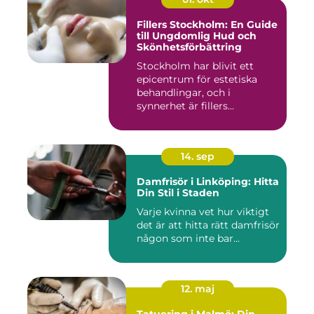
Fillers Stockholm: En Guide
till Ungdomlig Hud och
Skönhetsförbättring
Stockholm har blivit ett
epicentrum för estetiska
behandlingar, och i
synnerhet är fillers...
14. sep
Damfrisör i Linköping: Hitta
Din Stil i Staden
Varje kvinna vet hur viktigt
det är att hitta rätt damfrisör
någon som inte bar...
12. maj