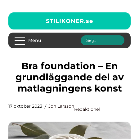
STILIKONER.
se
Menu
Bra foundation – En
grundläggande del av
matlagningens konst
17 oktober 2023
Jon Larsson
Redaktionel