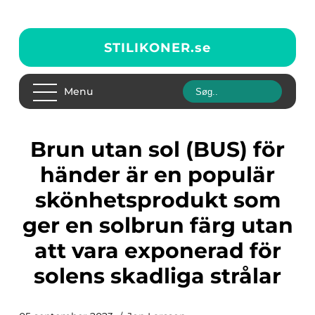
STILIKONER.
se
Menu
Brun utan sol (BUS) för
händer är en populär
skönhetsprodukt som
ger en solbrun färg utan
att vara exponerad för
solens skadliga strålar