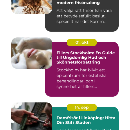
modern frisörsalong
Att välja rätt frisör kan vara
ett betydelsefullt beslut,
speciellt när det komm...
01. okt
Fillers Stockholm: En Guide
till Ungdomlig Hud och
Skönhetsförbättring
Stockholm har blivit ett
epicentrum för estetiska
behandlingar, och i
synnerhet är fillers...
14. sep
Damfrisör i Linköping: Hitta
Din Stil i Staden