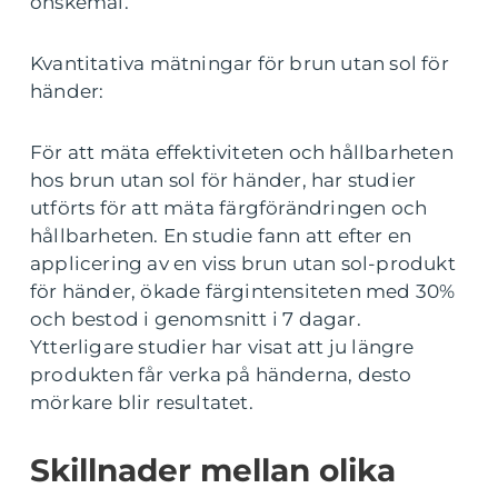
önskemål.
Kvantitativa mätningar för brun utan sol för
händer:
För att mäta effektiviteten och hållbarheten
hos brun utan sol för händer, har studier
utförts för att mäta färgförändringen och
hållbarheten. En studie fann att efter en
applicering av en viss brun utan sol-produkt
för händer, ökade färgintensiteten med 30%
och bestod i genomsnitt i 7 dagar.
Ytterligare studier har visat att ju längre
produkten får verka på händerna, desto
mörkare blir resultatet.
Skillnader mellan olika