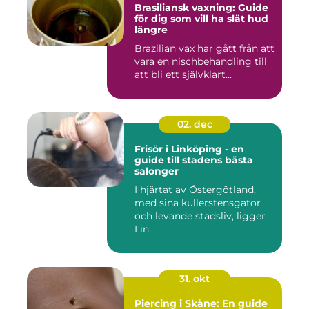
Brasiliansk vaxning: Guide
för dig som vill ha slät hud
längre
Brazilian vax har gått från att
vara en nischbehandling till
att bli ett självklart...
02. dec
Frisör i Linköping - en
guide till stadens bästa
salonger
I hjärtat av Östergötland,
med sina kullerstensgator
och levande stadsliv, ligger
Lin...
31. okt
Piercing i Skåne: En guide