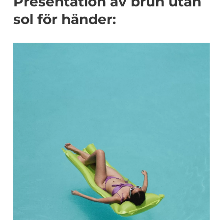
Presentation av brun utan
sol för händer: