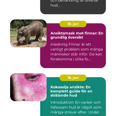
och behandling av diverse
hud...
18. jan
Ansiktsmask mot finnar: En
grundlig översikt
Inledning Finnar är ett
vanligt problem som många
människor står inför. De kan
förekomma i olika fo...
18. jan
Kokosolja ansikte: En
komplett guide för en
strålande hud
Introduktion: En vacker och
hälsosam hud är något som
många strävar efter. Under