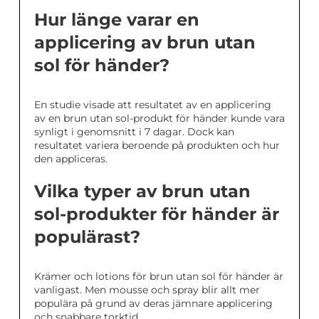
Hur länge varar en
applicering av brun utan
sol för händer?
En studie visade att resultatet av en applicering
av en brun utan sol-produkt för händer kunde vara
synligt i genomsnitt i 7 dagar. Dock kan
resultatet variera beroende på produkten och hur
den appliceras.
Vilka typer av brun utan
sol-produkter för händer är
populärast?
Krämer och lotions för brun utan sol för händer är
vanligast. Men mousse och spray blir allt mer
populära på grund av deras jämnare applicering
och snabbare torktid.