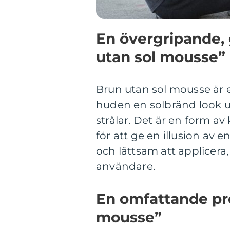
En övergripande, 
utan sol mousse”
Brun utan sol mousse är 
huden en solbränd look ut
strålar. Det är en form 
för att ge en illusion av 
och lättsam att applicera,
användare.
En omfattande pre
mousse”