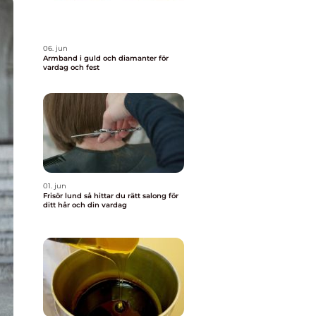
06. jun
Armband i guld och diamanter för
vardag och fest
01. jun
Frisör lund så hittar du rätt salong för
ditt hår och din vardag