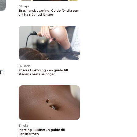
02. apr
Brasiliansk vaxning: Guide för dig som
vill ha slät hud längre
02. dec
en
Frisör i Linköping - en guide till
stadens bästa salonger
31. okt
Piercing i Skåne: En guide till
konstformen