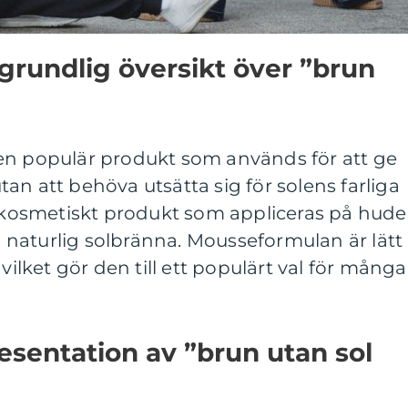
grundlig översikt över ”brun
en populär produkt som används för att ge
an att behöva utsätta sig för solens farliga
av kosmetiskt produkt som appliceras på hud
en naturlig solbränna. Mousseformulan är lätt
 vilket gör den till ett populärt val för många
sentation av ”brun utan sol