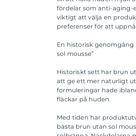
fördelar som anti-aging-e
viktigt att välja en prod
preferenser för att uppnå 
En historisk genomgång a
sol mousse”
Historiskt sett har brun u
att ge ett mer naturligt 
formuleringar hade iblan
fläckar på huden.
Med tiden har produktutve
bästa brun utan sol mous
solbränna. Nackdelarna m