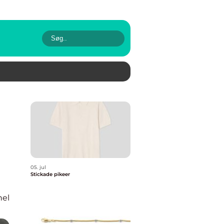
05. jul
Stickade pikeer
nel