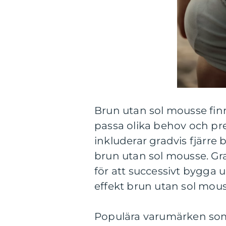
Brun utan sol mousse finns
passa olika behov och pr
inkluderar gradvis fjärre
brun utan sol mousse. Gr
för att successivt bygga
effekt brun utan sol mous
Populära varumärken som