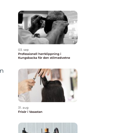
03. sep
Professionell herrklippning i
Kungsbacka för den stilmedvetne
en
31. aug
Frisör i Vasastan