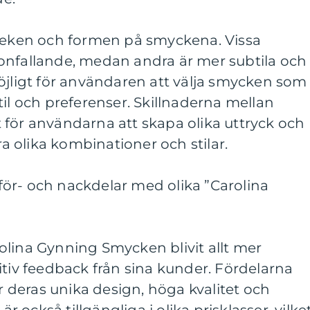
rleken och formen på smyckena. Vissa
onfallande, medan andra är mer subtila och
öjligt för användaren att välja smycken som
til och preferenser. Skillnaderna mellan
 för användarna att skapa olika uttryck och
 olika kombinationer och stilar.
ör- och nackdelar med olika ”Carolina
olina Gynning Smycken blivit allt mer
itiv feedback från sina kunder. Fördelarna
deras unika design, höga kvalitet och