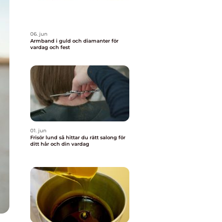
06. jun
Armband i guld och diamanter för
vardag och fest
01. jun
Frisör lund så hittar du rätt salong för
ditt hår och din vardag