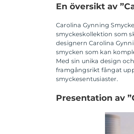
En översikt av ”
Carolina Gynning Smycke
smyckeskollektion som s
designern Carolina Gynnin
smycken som kan komplett
Med sin unika design och 
framgångsrikt fångat 
smyckesentusiaster.
Presentation av 