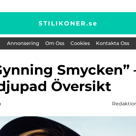
STILIKONER.
se
Annonsering
Om Oss
Cookies
Kontakta Oss
djupad Översikt
n
Redaktio