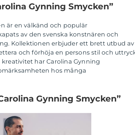
Carolina Gynning Smycken”
n är en välkänd och populär
kapats av den svenska konstnären och
g. Kollektionen erbjuder ett brett utbud av
era och förhöja en persons stil och uttryck
kreativitet har Carolina Gynning
uppmärksamheten hos många
”Carolina Gynning Smycken”