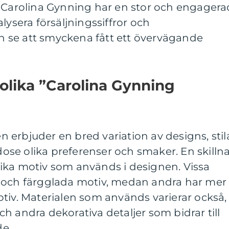
r Carolina Gynning har en stor och engagera
lysera försäljningssiffror och
 se att smyckena fått ett övervägande
 olika ”Carolina Gynning
erbjuder en bred variation av designs, stil
odose olika preferenser och smaker. En skilln
ika motiv som används i designen. Vissa
 och färgglada motiv, medan andra har mer
tiv. Materialen som används varierar också,
 och andra dekorativa detaljer som bidrar till
e.