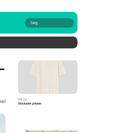
05. jul
nel
Stickade pikeer