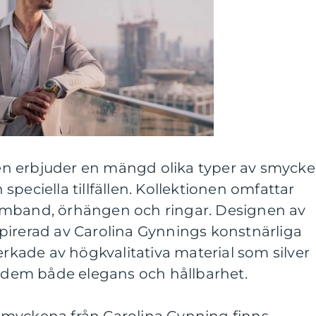
n erbjuder en mängd olika typer av smyck
peciella tillfällen. Kollektionen omfattar
rmband, örhängen och ringar. Designen av
pirerad av Carolina Gynnings konstnärliga
erkade av högkvalitativa material som silver
r dem både elegans och hållbarhet.