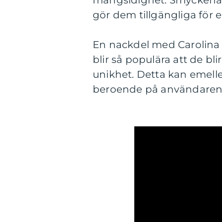
mångsidighet. Smyckena är 
gör dem tillgängliga för 
En nackdel med Carolina 
blir så populära att de bl
unikhet. Detta kan emeller
beroende på användarens