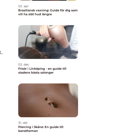
02. apr
Brasiliansk vaxning: Guide för dig som
vill ha slät hud längre
.
02. dec
Frisör i Linköping - en guide till
stadens bästa salonger
31. okt
Piercing i Skåne: En guide till
konstformen