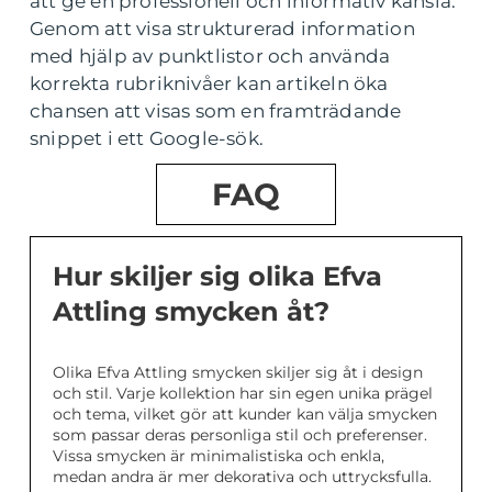
att ge en professionell och informativ känsla.
Genom att visa strukturerad information
med hjälp av punktlistor och använda
korrekta rubriknivåer kan artikeln öka
chansen att visas som en framträdande
snippet i ett Google-sök.
FAQ
Hur skiljer sig olika Efva
Attling smycken åt?
Olika Efva Attling smycken skiljer sig åt i design
och stil. Varje kollektion har sin egen unika prägel
och tema, vilket gör att kunder kan välja smycken
som passar deras personliga stil och preferenser.
Vissa smycken är minimalistiska och enkla,
medan andra är mer dekorativa och uttrycksfulla.