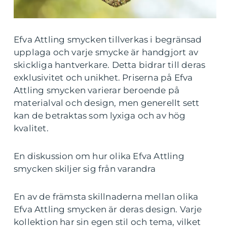
Efva Attling smycken tillverkas i begränsad
upplaga och varje smycke är handgjort av
skickliga hantverkare. Detta bidrar till deras
exklusivitet och unikhet. Priserna på Efva
Attling smycken varierar beroende på
materialval och design, men generellt sett
kan de betraktas som lyxiga och av hög
kvalitet.
En diskussion om hur olika Efva Attling
smycken skiljer sig från varandra
En av de främsta skillnaderna mellan olika
Efva Attling smycken är deras design. Varje
kollektion har sin egen stil och tema, vilket