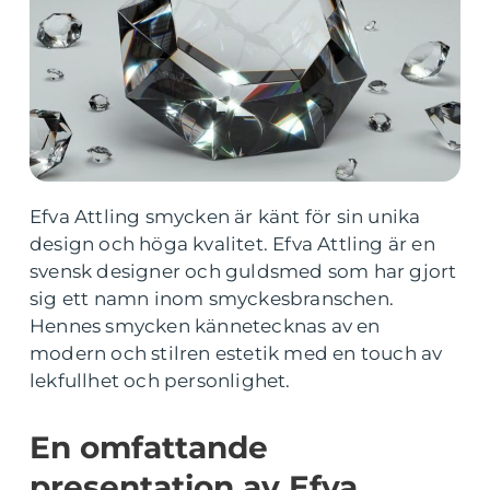
Efva Attling smycken är känt för sin unika
design och höga kvalitet. Efva Attling är en
svensk designer och guldsmed som har gjort
sig ett namn inom smyckesbranschen.
Hennes smycken kännetecknas av en
modern och stilren estetik med en touch av
lekfullhet och personlighet.
En omfattande
presentation av Efva