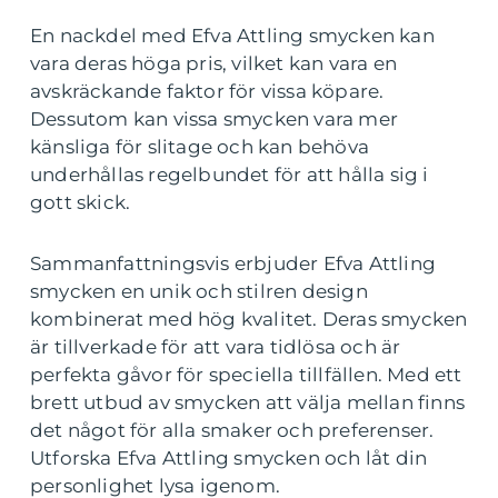
En nackdel med Efva Attling smycken kan
vara deras höga pris, vilket kan vara en
avskräckande faktor för vissa köpare.
Dessutom kan vissa smycken vara mer
känsliga för slitage och kan behöva
underhållas regelbundet för att hålla sig i
gott skick.
Sammanfattningsvis erbjuder Efva Attling
smycken en unik och stilren design
kombinerat med hög kvalitet. Deras smycken
är tillverkade för att vara tidlösa och är
perfekta gåvor för speciella tillfällen. Med ett
brett utbud av smycken att välja mellan finns
det något för alla smaker och preferenser.
Utforska Efva Attling smycken och låt din
personlighet lysa igenom.