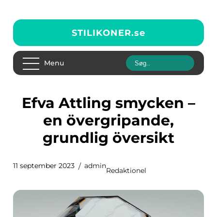
STILIKONER.
se
Menu
Efva Attling smycken –
en övergripande,
grundlig översikt
11 september 2023
admin
Redaktionel