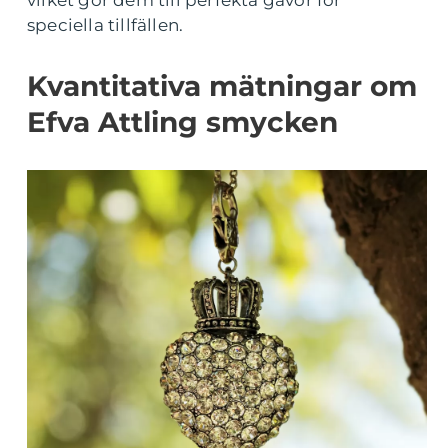
vilket gör dem till perfekta gåvor för
speciella tillfällen.
Kvantitativa mätningar om
Efva Attling smycken