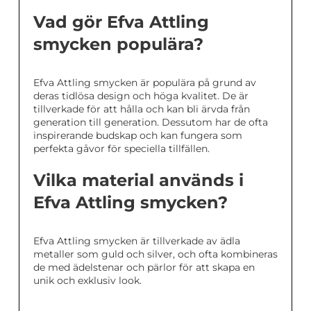
Vad gör Efva Attling
smycken populära?
Efva Attling smycken är populära på grund av
deras tidlösa design och höga kvalitet. De är
tillverkade för att hålla och kan bli ärvda från
generation till generation. Dessutom har de ofta
inspirerande budskap och kan fungera som
perfekta gåvor för speciella tillfällen.
Vilka material används i
Efva Attling smycken?
Efva Attling smycken är tillverkade av ädla
metaller som guld och silver, och ofta kombineras
de med ädelstenar och pärlor för att skapa en
unik och exklusiv look.