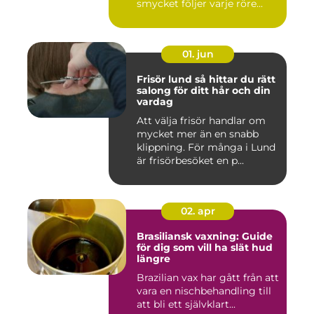
smycket följer varje röre...
01. jun
Frisör lund så hittar du rätt
salong för ditt hår och din
vardag
Att välja frisör handlar om
mycket mer än en snabb
klippning. För många i Lund
är frisörbesöket en p...
02. apr
Brasiliansk vaxning: Guide
för dig som vill ha slät hud
längre
Brazilian vax har gått från att
vara en nischbehandling till
att bli ett självklart...