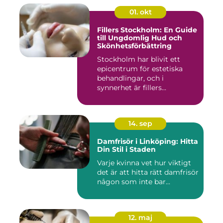
01. okt
Fillers Stockholm: En Guide
till Ungdomlig Hud och
Skönhetsförbättring
Stockholm har blivit ett
epicentrum för estetiska
behandlingar, och i
synnerhet är fillers...
14. sep
Damfrisör i Linköping: Hitta
Din Stil i Staden
Varje kvinna vet hur viktigt
det är att hitta rätt damfrisör
någon som inte bar...
12. maj