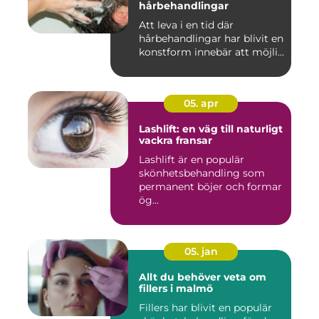
hårbehandlingar
Att leva i en tid där
hårbehandlingar har blivit en
konstform innebär att möjli...
05. apr
Lashlift: en väg till naturligt
vackra fransar
Lashlift är en populär
skönhetsbehandling som
permanent böjer och formar
ög...
05. jan
Allt du behöver veta om
fillers i malmö
Fillers har blivit en populär