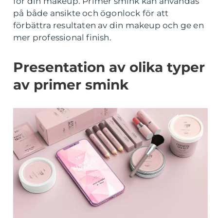
för din makeup. Primer smink kan användas
på både ansikte och ögonlock för att
förbättra resultaten av din makeup och ge en
mer professional finish.
Presentation av olika typer
av primer smink