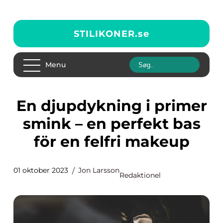
STILIKONER.
se
Menu
En djupdykning i primer
smink – en perfekt bas
för en felfri makeup
01 oktober 2023
Jon Larsson
Redaktionel