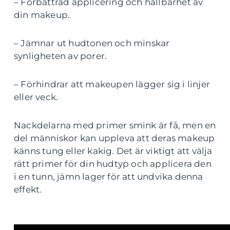
– Förbättrad applicering och hållbarhet av
din makeup.
– Jämnar ut hudtonen och minskar
synligheten av porer.
– Förhindrar att makeupen lägger sig i linjer
eller veck.
Nackdelarna med primer smink är få, men en
del människor kan uppleva att deras makeup
känns tung eller kakig. Det är viktigt att välja
rätt primer för din hudtyp och applicera den
i en tunn, jämn lager för att undvika denna
effekt.