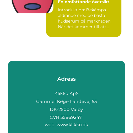
En omfattande översikt
Introduktion: Bekämpa
åldrande med de bästa
hudserum på marknaden
När det kommer till att
bekämpa r...
Adress
web:
www.klikko.dk