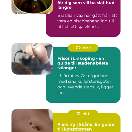
för dig som vill ha slät hud
längre
Brazilian vax har gått från att
vara en nischbehandling till
att bli ett självklart...
02. dec
Frisör i Linköping - en
guide till stadens bästa
salonger
I hjärtat av Östergötland,
med sina kullerstensgator
och levande stadsliv, ligger
Lin...
31. okt
Piercing i Skåne: En guide
till konstformen