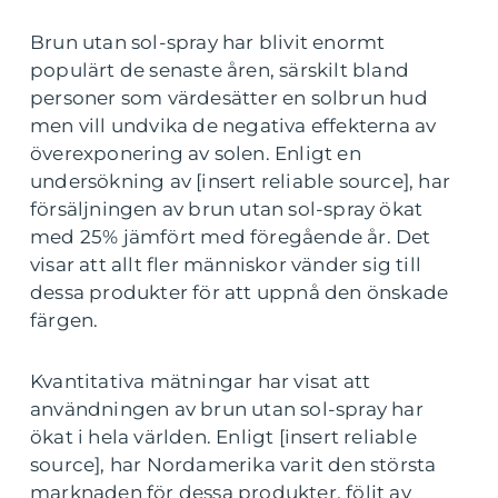
Brun utan sol-spray har blivit enormt
populärt de senaste åren, särskilt bland
personer som värdesätter en solbrun hud
men vill undvika de negativa effekterna av
överexponering av solen. Enligt en
undersökning av [insert reliable source], har
försäljningen av brun utan sol-spray ökat
med 25% jämfört med föregående år. Det
visar att allt fler människor vänder sig till
dessa produkter för att uppnå den önskade
färgen.
Kvantitativa mätningar har visat att
användningen av brun utan sol-spray har
ökat i hela världen. Enligt [insert reliable
source], har Nordamerika varit den största
marknaden för dessa produkter, följt av