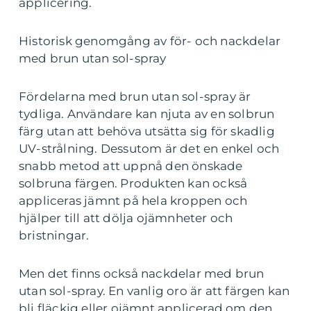
applicering.
Historisk genomgång av för- och nackdelar
med brun utan sol-spray
Fördelarna med brun utan sol-spray är
tydliga. Användare kan njuta av en solbrun
färg utan att behöva utsätta sig för skadlig
UV-strålning. Dessutom är det en enkel och
snabb metod att uppnå den önskade
solbruna färgen. Produkten kan också
appliceras jämnt på hela kroppen och
hjälper till att dölja ojämnheter och
bristningar.
Men det finns också nackdelar med brun
utan sol-spray. En vanlig oro är att färgen kan
bli fläckig eller ojämnt applicerad om den