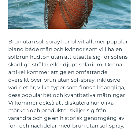
Brun utan sol-spray har blivit alltmer populär
bland både män och kvinnor som vill ha en
solbrun hudton utan att utsätta sig för solens
skadliga strålar eller djupt solarium. Denna
artikel kommer att ge en omfattande
översikt över brun utan sol-spray, inklusive
vad det är, vilka typer som finns tillgängliga,
dess popularitet och kvantitativa mätningar.
Vi kommer också att diskutera hur olika
märken och produkter skiljer sig från
varandra och ge en historisk genomgång av
för- och nackdelar med brun utan sol-spray.