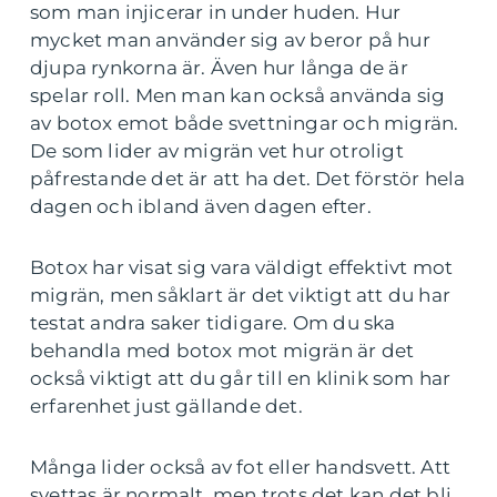
som man injicerar in under huden. Hur
mycket man använder sig av beror på hur
djupa rynkorna är. Även hur långa de är
spelar roll. Men man kan också använda sig
av botox emot både svettningar och migrän.
De som lider av migrän vet hur otroligt
påfrestande det är att ha det. Det förstör hela
dagen och ibland även dagen efter.
Botox har visat sig vara väldigt effektivt mot
migrän, men såklart är det viktigt att du har
testat andra saker tidigare. Om du ska
behandla med botox mot migrän är det
också viktigt att du går till en klinik som har
erfarenhet just gällande det.
Många lider också av fot eller handsvett. Att
svettas är normalt, men trots det kan det bli