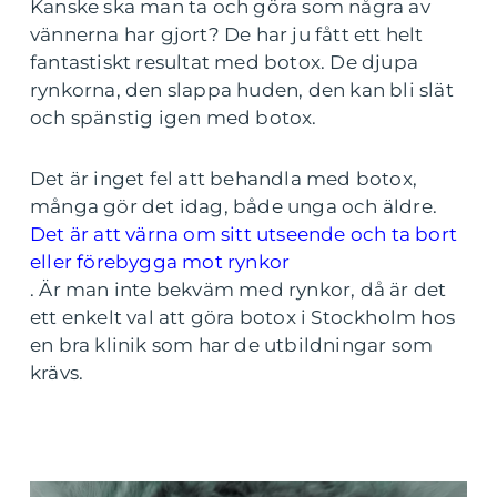
Kanske ska man ta och göra som några av
vännerna har gjort? De har ju fått ett helt
fantastiskt resultat med botox. De djupa
rynkorna, den slappa huden, den kan bli slät
och spänstig igen med botox.
Det är inget fel att behandla med botox,
många gör det idag, både unga och äldre.
Det är att värna om sitt utseende och ta bort
eller förebygga mot rynkor
. Är man inte bekväm med rynkor, då är det
ett enkelt val att göra botox i Stockholm hos
en bra klinik som har de utbildningar som
krävs.