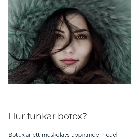
Hur funkar botox?
Botox är ett muskelavslappnande medel