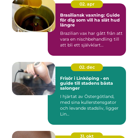
02. apr
Brasiliansk vaxning: Guide
för dig som vill ha slät hud
längre
Brazilian vax har gått från att
vara en nischbehandling till
att bli ett självklart...
02. dec
Frisör i Linköping - en
guide till stadens bästa
salonger
I hjärtat av Östergötland,
med sina kullerstensgator
och levande stadsliv, ligger
Lin...
31. okt