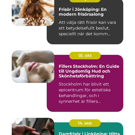
Frisör i Jönköping: En
modern frisörsalong
Att välja rätt frisör kan vara
ett betydelsefullt beslut,
speciellt när det komm...
01. okt
Fillers Stockholm: En Guide
till Ungdomlig Hud och
Skönhetsförbättring
Stockholm har blivit ett
epicentrum för estetiska
behandlingar, och i
synnerhet är fillers...
14. sep
Damfrisör i Linköping: Hitta