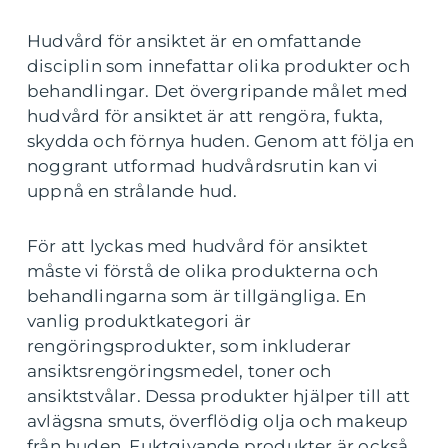
Hudvård för ansiktet är en omfattande
disciplin som innefattar olika produkter och
behandlingar. Det övergripande målet med
hudvård för ansiktet är att rengöra, fukta,
skydda och förnya huden. Genom att följa en
noggrant utformad hudvårdsrutin kan vi
uppnå en strålande hud.
För att lyckas med hudvård för ansiktet
måste vi förstå de olika produkterna och
behandlingarna som är tillgängliga. En
vanlig produktkategori är
rengöringsprodukter, som inkluderar
ansiktsrengöringsmedel, toner och
ansiktstvålar. Dessa produkter hjälper till att
avlägsna smuts, överflödig olja och makeup
från huden. Fuktgivande produkter är också