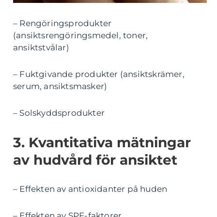
– Rengöringsprodukter
(ansiktsrengöringsmedel, toner,
ansiktstvålar)
– Fuktgivande produkter (ansiktskrämer,
serum, ansiktsmasker)
– Solskyddsprodukter
3. Kvantitativa mätningar
av hudvård för ansiktet
– Effekten av antioxidanter på huden
– Effekten av SPF-faktorer