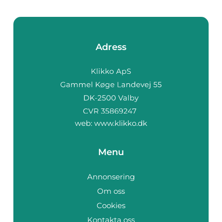
Adress
web:
www.klikko.dk
Menu
Annonsering
Om oss
Cookies
Kontakta oss