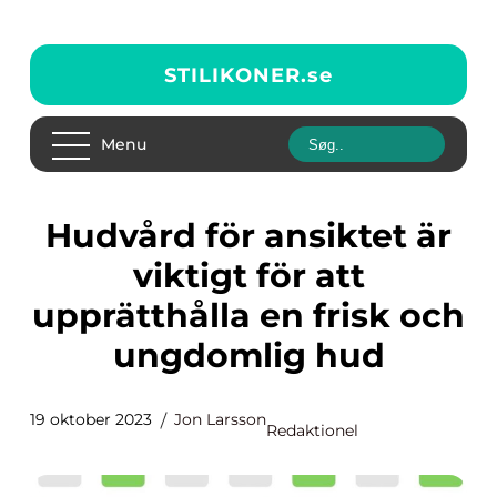
STILIKONER.
se
Menu
Hudvård för ansiktet är
viktigt för att
upprätthålla en frisk och
ungdomlig hud
19 oktober 2023
Jon Larsson
Redaktionel