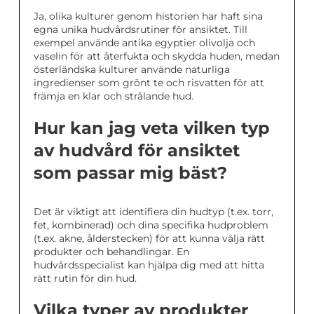
Ja, olika kulturer genom historien har haft sina
egna unika hudvårdsrutiner för ansiktet. Till
exempel använde antika egyptier olivolja och
vaselin för att återfukta och skydda huden, medan
österländska kulturer använde naturliga
ingredienser som grönt te och risvatten för att
främja en klar och strålande hud.
Hur kan jag veta vilken typ
av hudvård för ansiktet
som passar mig bäst?
Det är viktigt att identifiera din hudtyp (t.ex. torr,
fet, kombinerad) och dina specifika hudproblem
(t.ex. akne, ålderstecken) för att kunna välja rätt
produkter och behandlingar. En
hudvårdsspecialist kan hjälpa dig med att hitta
rätt rutin för din hud.
Vilka typer av produkter