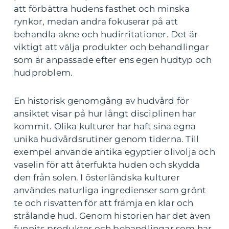
att förbättra hudens fasthet och minska
rynkor, medan andra fokuserar på att
behandla akne och hudirritationer. Det är
viktigt att välja produkter och behandlingar
som är anpassade efter ens egen hudtyp och
hudproblem.
En historisk genomgång av hudvård för
ansiktet visar på hur långt disciplinen har
kommit. Olika kulturer har haft sina egna
unika hudvårdsrutiner genom tiderna. Till
exempel använde antika egyptier olivolja och
vaselin för att återfukta huden och skydda
den från solen. I österländska kulturer
användes naturliga ingredienser som grönt
te och risvatten för att främja en klar och
strålande hud. Genom historien har det även
funnits produkter och behandlingar som har