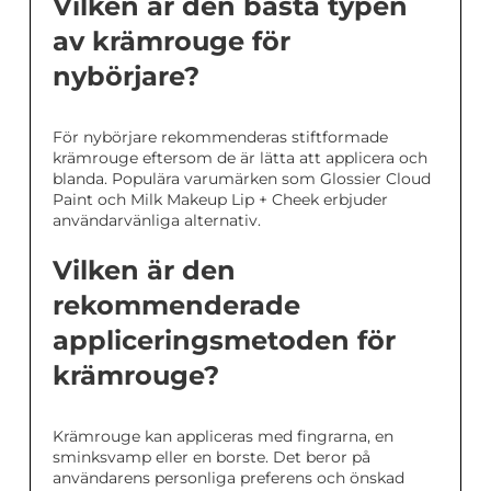
Vilken är den bästa typen
av krämrouge för
nybörjare?
För nybörjare rekommenderas stiftformade
krämrouge eftersom de är lätta att applicera och
blanda. Populära varumärken som Glossier Cloud
Paint och Milk Makeup Lip + Cheek erbjuder
användarvänliga alternativ.
Vilken är den
rekommenderade
appliceringsmetoden för
krämrouge?
Krämrouge kan appliceras med fingrarna, en
sminksvamp eller en borste. Det beror på
användarens personliga preferens och önskad