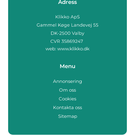
Adress
web:
www.klikko.dk
Menu
Annonsering
Om oss
Cookies
Kontakta oss
Sitemap