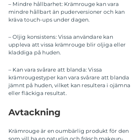
– Mindre hållbarhet: Krämrouge kan vara
mindre hållbart än puderversioner och kan
kräva touch-ups under dagen.
– Oljig konsistens: Vissa användare kan
uppleva att vissa krämrouge blir oljiga eller
kladdiga på huden.
– Kan vara svårare att blanda: Vissa
krämrougestyper kan vara svårare att blanda
jämnt på huden, vilket kan resultera i ojämna
eller fläckiga resultat.
Avtackning
Krämrouge är en oumbärlig produkt för den
som vill ha en naturlig och fräsch makeup-