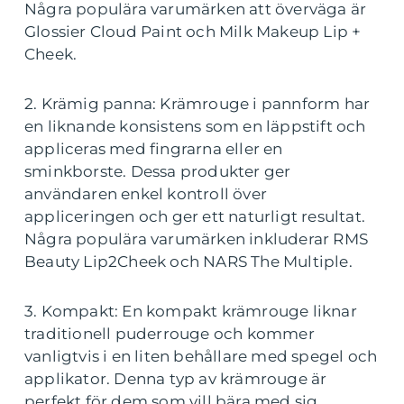
Några populära varumärken att överväga är
Glossier Cloud Paint och Milk Makeup Lip +
Cheek.
2. Krämig panna: Krämrouge i pannform har
en liknande konsistens som en läppstift och
appliceras med fingrarna eller en
sminkborste. Dessa produkter ger
användaren enkel kontroll över
appliceringen och ger ett naturligt resultat.
Några populära varumärken inkluderar RMS
Beauty Lip2Cheek och NARS The Multiple.
3. Kompakt: En kompakt krämrouge liknar
traditionell puderrouge och kommer
vanligtvis i en liten behållare med spegel och
applikator. Denna typ av krämrouge är
perfekt för dem som vill bära med sig