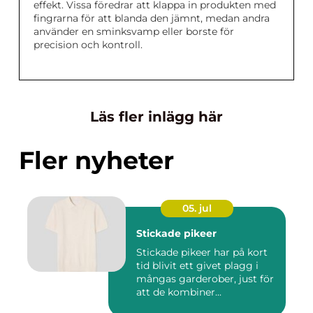
effekt. Vissa föredrar att klappa in produkten med
fingrarna för att blanda den jämnt, medan andra
använder en sminksvamp eller borste för
precision och kontroll.
Läs fler inlägg här
Fler nyheter
05. jul
Stickade pikeer
Stickade pikeer har på kort
tid blivit ett givet plagg i
mångas garderober, just för
att de kombiner...