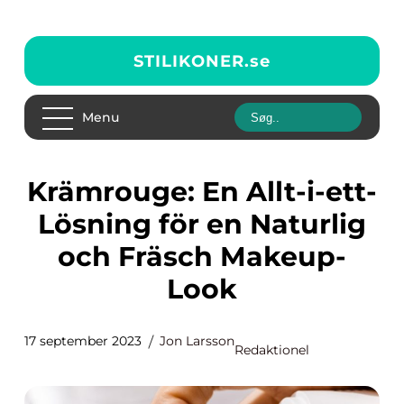
STILIKONER.
se
Menu
Krämrouge: En Allt-i-ett-
Lösning för en Naturlig
och Fräsch Makeup-
Look
17 september 2023
Jon Larsson
Redaktionel