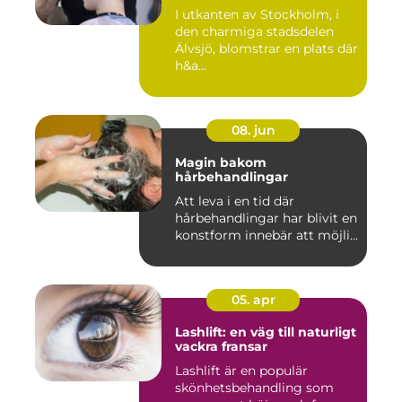
I utkanten av Stockholm, i
den charmiga stadsdelen
Älvsjö, blomstrar en plats där
h&a...
08. jun
Magin bakom
hårbehandlingar
Att leva i en tid där
hårbehandlingar har blivit en
konstform innebär att möjli...
05. apr
Lashlift: en väg till naturligt
vackra fransar
Lashlift är en populär
skönhetsbehandling som