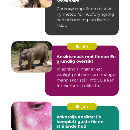
Stockholm
Carboxyterapi är en relativt
ny metod för hudföryngring
och behandling av diverse
hud...
18. jan
Ansiktsmask mot finnar: En
grundlig översikt
Inledning Finnar är ett
vanligt problem som många
människor står inför. De kan
förekomma i olika fo...
18. jan
Kokosolja ansikte: En
komplett guide för en
strålande hud