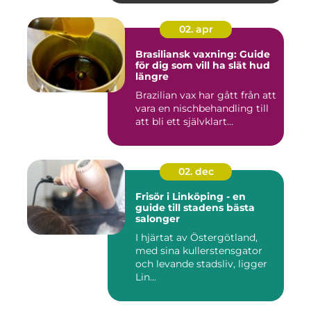
02. apr
Brasiliansk vaxning: Guide
för dig som vill ha slät hud
längre
Brazilian vax har gått från att
vara en nischbehandling till
att bli ett självklart...
02. dec
Frisör i Linköping - en
guide till stadens bästa
salonger
I hjärtat av Östergötland,
med sina kullerstensgator
och levande stadsliv, ligger
Lin...