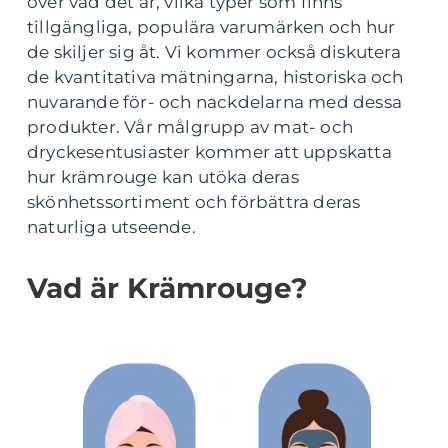
över vad det är, vilka typer som finns
tillgängliga, populära varumärken och hur
de skiljer sig åt. Vi kommer också diskutera
de kvantitativa mätningarna, historiska och
nuvarande för- och nackdelarna med dessa
produkter. Vår målgrupp av mat- och
dryckesentusiaster kommer att uppskatta
hur krämrouge kan utöka deras
skönhetssortiment och förbättra deras
naturliga utseende.
Vad är Krämrouge?