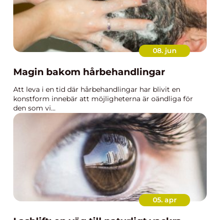
08. jun
Magin bakom hårbehandlingar
Att leva i en tid där hårbehandlingar har blivit en
konstform innebär att möjligheterna är oändliga för
den som vi...
05. apr