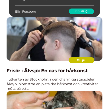
05. aug
Elin Forsberg
01. jul
Frisör i Älvsjö: En oas för hårkonst
I utkanten av Stockholm, i den charmiga stadsdelen
Älvsjö, blomstrar en plats där hårkonst och kreativitet
möts på ett...