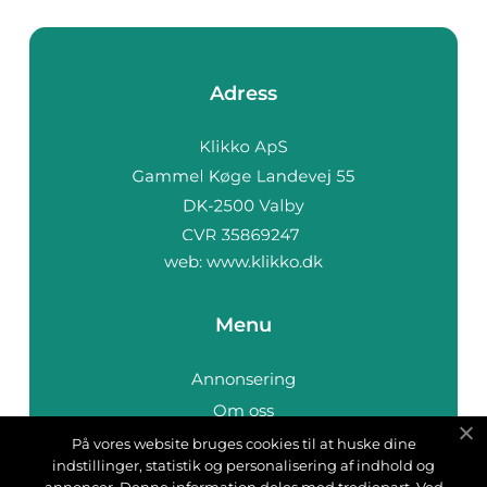
Adress
web:
www.klikko.dk
Menu
Annonsering
Om oss
Cookies
På vores website bruges cookies til at huske dine
indstillinger, statistik og personalisering af indhold og
Kontakta oss