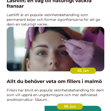
Lashlift: en väg till naturligt vackra
fransar
Lashlift är en populär skönhetsbehandling som
permanent böjer och formar ögonfransarna för att ge
dem en naturligt vacke...
05. jan
Allt du behöver veta om fillers i malmö
Fillers har blivit en populär skönhetsbehandling för dem
som vill uppnå en ungdomligare och mer definierad
ansiktsstruktur. S&aum...
06. jun