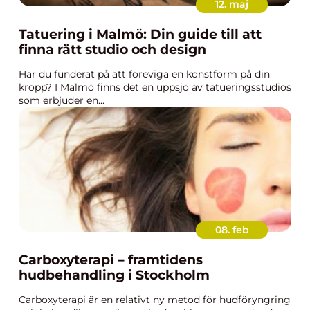
12. maj
Tatuering i Malmö: Din guide till att
finna rätt studio och design
Har du funderat på att föreviga en konstform på din
kropp? I Malmö finns det en uppsjö av tatueringsstudios
som erbjuder en...
08. feb
Carboxyterapi – framtidens
hudbehandling i Stockholm
Carboxyterapi är en relativt ny metod för hudföryngring