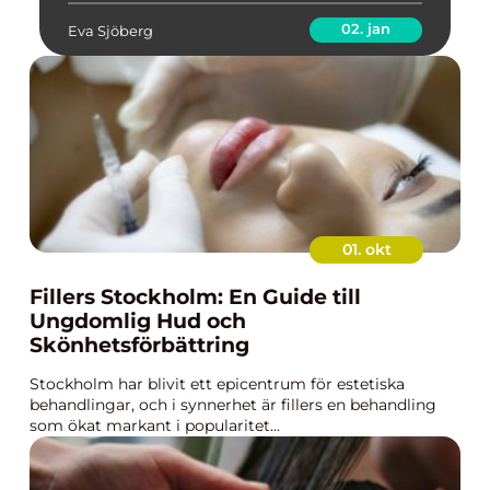
02. jan
Eva Sjöberg
01. okt
Fillers Stockholm: En Guide till
Ungdomlig Hud och
Skönhetsförbättring
Stockholm har blivit ett epicentrum för estetiska
behandlingar, och i synnerhet är fillers en behandling
som ökat markant i popularitet...