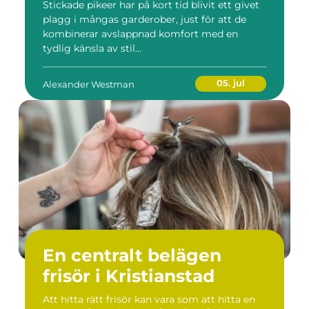
Stickade pikeer har på kort tid blivit ett givet
plagg i mångas garderober, just för att de
kombinerar avslappnad komfort med en
tydlig känsla av stil...
05. jul
Alexander Westman
En centralt belägen
frisör i Kristianstad
Att hitta rätt frisör kan vara som att hitta en