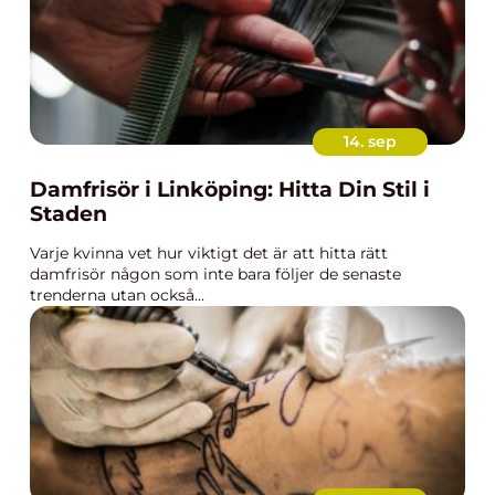
14. sep
Damfrisör i Linköping: Hitta Din Stil i
Staden
Varje kvinna vet hur viktigt det är att hitta rätt
damfrisör någon som inte bara följer de senaste
trenderna utan också...