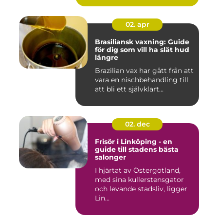
02. apr
Brasiliansk vaxning: Guide
för dig som vill ha slät hud
längre
Brazilian vax har gått från att
vara en nischbehandling till
att bli ett självklart...
02. dec
Frisör i Linköping - en
guide till stadens bästa
salonger
I hjärtat av Östergötland,
med sina kullerstensgator
och levande stadsliv, ligger
Lin...