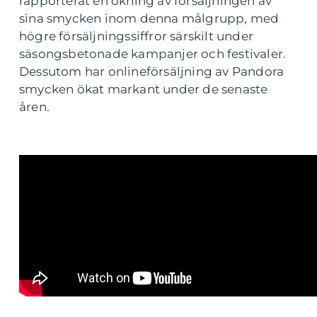
rapporterat en ökning av försäljningen av
sina smycken inom denna målgrupp, med
högre försäljningssiffror särskilt under
säsongsbetonade kampanjer och festivaler.
Dessutom har onlineförsäljning av Pandora
smycken ökat markant under de senaste
åren.