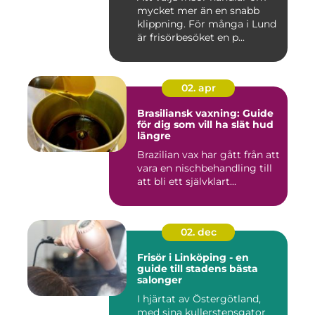
mycket mer än en snabb
klippning. För många i Lund
är frisörbesöket en p...
02. apr
Brasiliansk vaxning: Guide
för dig som vill ha slät hud
längre
Brazilian vax har gått från att
vara en nischbehandling till
att bli ett självklart...
02. dec
Frisör i Linköping - en
guide till stadens bästa
salonger
I hjärtat av Östergötland,
med sina kullerstensgator