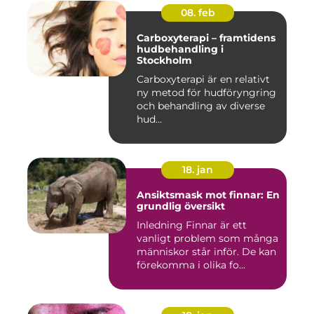
08. feb
Carboxyterapi – framtidens
hudbehandling i
Stockholm
Carboxyterapi är en relativt
ny metod för hudföryngring
och behandling av diverse
hud...
18. jan
Ansiktsmask mot finnar: En
grundlig översikt
Inledning Finnar är ett
vanligt problem som många
människor står inför. De kan
förekomma i olika fo...