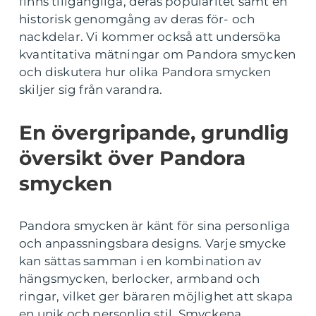
finns tillgängliga, deras popularitet samt en
historisk genomgång av deras för- och
nackdelar. Vi kommer också att undersöka
kvantitativa mätningar om Pandora smycken
och diskutera hur olika Pandora smycken
skiljer sig från varandra.
En övergripande, grundlig
översikt över Pandora
smycken
Pandora smycken är känt för sina personliga
och anpassningsbara designs. Varje smycke
kan sättas samman i en kombination av
hängsmycken, berlocker, armband och
ringar, vilket ger bäraren möjlighet att skapa
en unik och personlig stil. Smyckena