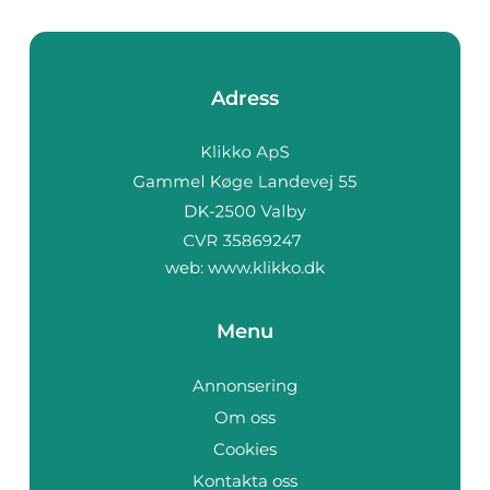
Adress
web:
www.klikko.dk
Menu
Annonsering
Om oss
Cookies
Kontakta oss