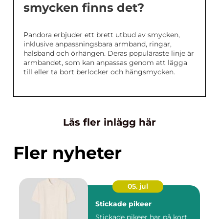
smycken finns det?
Pandora erbjuder ett brett utbud av smycken,
inklusive anpassningsbara armband, ringar,
halsband och örhängen. Deras populäraste linje är
armbandet, som kan anpassas genom att lägga
till eller ta bort berlocker och hängsmycken.
Läs fler inlägg här
Fler nyheter
05. jul
Stickade pikeer
Stickade pikeer har på kort