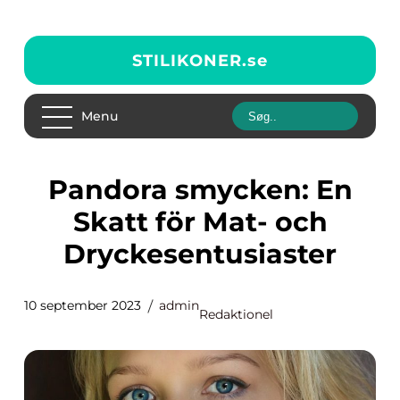
STILIKONER.
se
Menu
Pandora smycken: En
Skatt för Mat- och
Dryckesentusiaster
10 september 2023
admin
Redaktionel