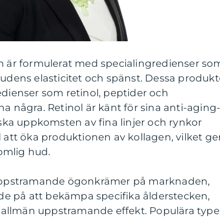
är formulerat med specialingredienser so
hudens elasticitet och spänst. Dessa produkt
edienser som retinol, peptider och
a några. Retinol är känt för sina anti-aging
a uppkomsten av fina linjer och rynkor
l att öka produktionen av kollagen, vilket ge
omlig hud.
v uppstramande ögonkrämer på marknaden,
rade på att bekämpa specifika ålderstecken,
allmän uppstramande effekt. Populära type