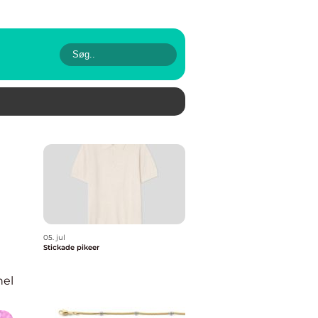
05. jul
Stickade pikeer
nel