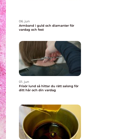
06. jun
Armband i guld och diamanter för
vardag och fest
01. jun
Frisör lund så hittar du rätt salong för
ditt hår och din vardag