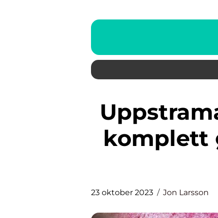
Uppstramande ögonkräm: En
komplett 
23 oktober 2023
Jon Larsson