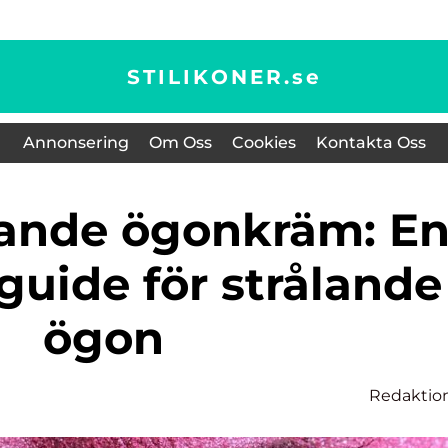
STILIKONER.
se
Annonsering
Om Oss
Cookies
Kontakta Oss
guide för strålande
ögon
Redaktio