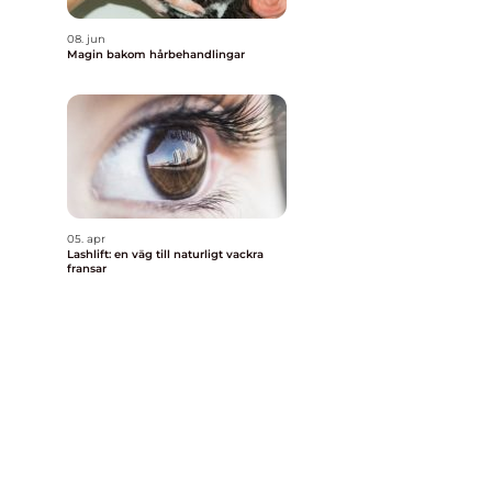
08. jun
Magin bakom hårbehandlingar
05. apr
Lashlift: en väg till naturligt vackra
fransar