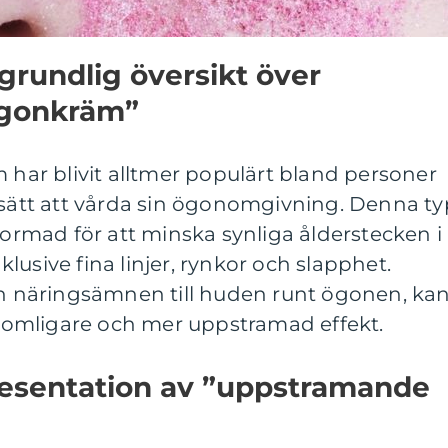
grundlig översikt över
gonkräm”
ar blivit alltmer populärt bland personer
 sätt att vårda sin ögonomgivning. Denna ty
tformad för att minska synliga ålderstecken i
usive fina linjer, rynkor och slapphet.
och näringsämnen till huden runt ögonen, ka
omligare och mer uppstramad effekt.
esentation av ”uppstramande