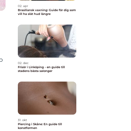
02. apr
Brasiliansk vaxning: Guide för dig som
vill ha slät hud längre
p
02. dec
Frisör i Linköping - en guide till
stadens bästa salonger
n
31. okt
Piercing i Skåne: En guide till
konstformen