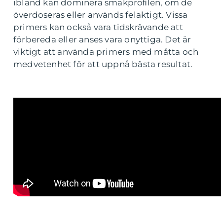
ibland kan dominera smakproﬁlen, om de
överdoseras eller används felaktigt. Vissa
primers kan också vara tidskrävande att
förbereda eller anses vara onyttiga. Det är
viktigt att använda primers med måtta och
medvetenhet för att uppnå bästa resultat.