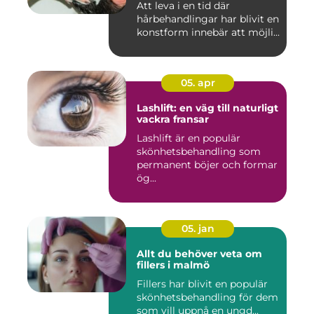
Att leva i en tid där
hårbehandlingar har blivit en
konstform innebär att möjli...
05. apr
Lashlift: en väg till naturligt
vackra fransar
Lashlift är en populär
skönhetsbehandling som
permanent böjer och formar
ög...
05. jan
Allt du behöver veta om
fillers i malmö
Fillers har blivit en populär
skönhetsbehandling för dem
som vill uppnå en ungd...