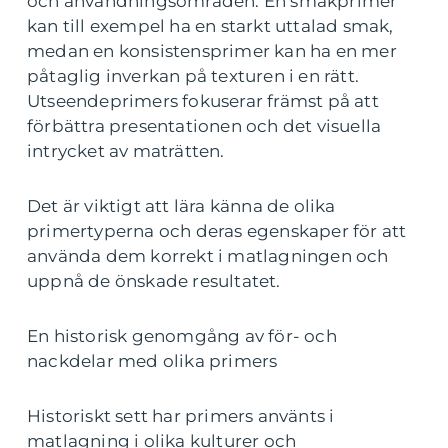
och användningsområden. En smakprimer
kan till exempel ha en starkt uttalad smak,
medan en konsistensprimer kan ha en mer
påtaglig inverkan på texturen i en rätt.
Utseendeprimers fokuserar främst på att
förbättra presentationen och det visuella
intrycket av maträtten.
Det är viktigt att lära känna de olika
primertyperna och deras egenskaper för att
använda dem korrekt i matlagningen och
uppnå de önskade resultatet.
En historisk genomgång av för- och
nackdelar med olika primers
Historiskt sett har primers använts i
matlagning i olika kulturer och