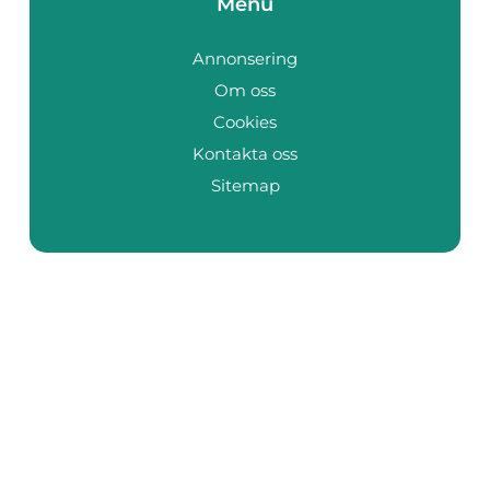
Menu
Annonsering
Om oss
Cookies
Kontakta oss
Sitemap