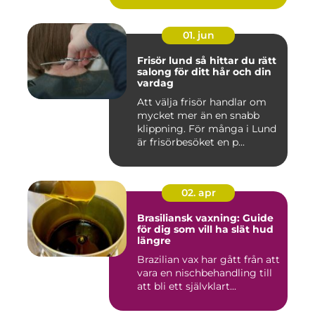
01. jun
Frisör lund så hittar du rätt
salong för ditt hår och din
vardag
Att välja frisör handlar om
mycket mer än en snabb
klippning. För många i Lund
är frisörbesöket en p...
02. apr
Brasiliansk vaxning: Guide
för dig som vill ha slät hud
längre
Brazilian vax har gått från att
vara en nischbehandling till
att bli ett självklart...