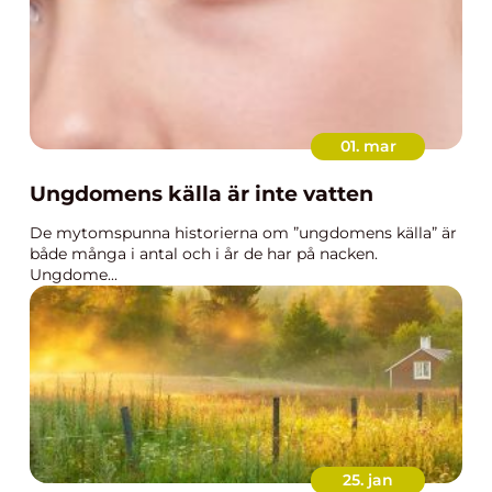
01. mar
Ungdomens källa är inte vatten
De mytomspunna historierna om ”ungdomens källa” är
både många i antal och i år de har på nacken.
Ungdome...
25. jan