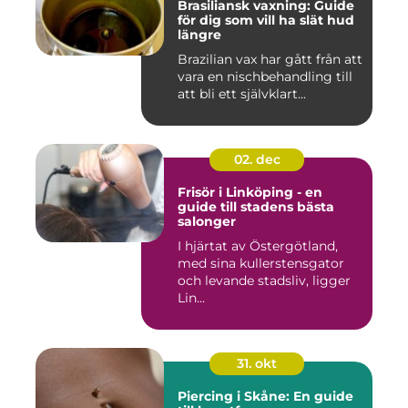
Brasiliansk vaxning: Guide
för dig som vill ha slät hud
längre
Brazilian vax har gått från att
vara en nischbehandling till
att bli ett självklart...
02. dec
Frisör i Linköping - en
guide till stadens bästa
salonger
I hjärtat av Östergötland,
med sina kullerstensgator
och levande stadsliv, ligger
Lin...
31. okt
Piercing i Skåne: En guide