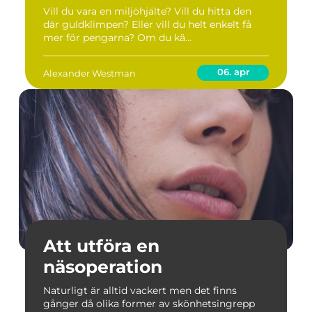
Vill du vara en miljöhjälte? Vill du hitta den
där guldklimpen? Eller vill du helt enkelt få
mer för pengarna? Om du kä...
06. apr
Alexander Westman
Att utföra en
näsoperation
Naturligt är alltid vackert men det finns
gånger då olika former av skönhetsingrepp