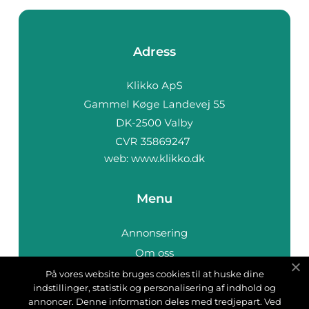
Adress
web:
www.klikko.dk
Menu
Annonsering
Om oss
Cookies
På vores website bruges cookies til at huske dine
indstillinger, statistik og personalisering af indhold og
Kontakta oss
annoncer. Denne information deles med tredjepart. Ved