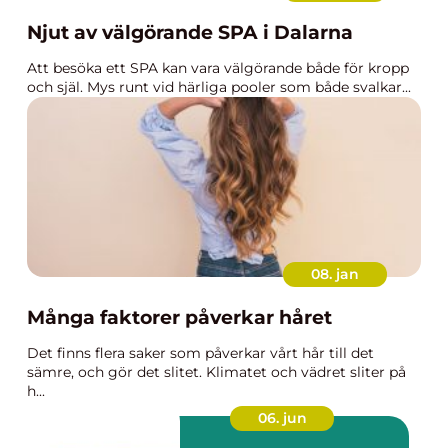
Njut av välgörande SPA i Dalarna
Att besöka ett SPA kan vara välgörande både för kropp
och själ. Mys runt vid härliga pooler som både svalkar...
08. jan
Många faktorer påverkar håret
Det finns flera saker som påverkar vårt hår till det
sämre, och gör det slitet. Klimatet och vädret sliter på
h...
06. jun